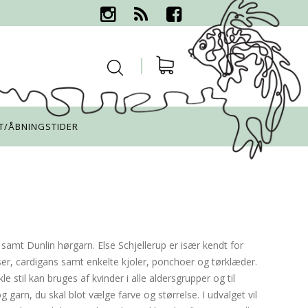
T/ÅBNINGSTIDER
 samt Dunlin hørgarn. Else Schjellerup er især kendt for
bluser, cardigans samt enkelte kjoler, ponchoer og tørklæder.
 stil kan bruges af kvinder i alle aldersgrupper og til
g garn, du skal blot vælge farve og størrelse. I udvalget vil