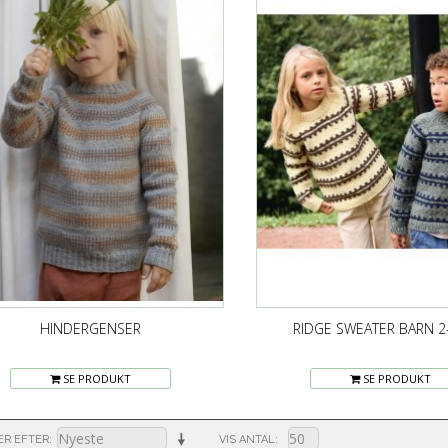
HINDERGENSER
RIDGE SWEATER BARN 2
SE PRODUKT
SE PRODUKT
ER EFTER
VIS ANTAL