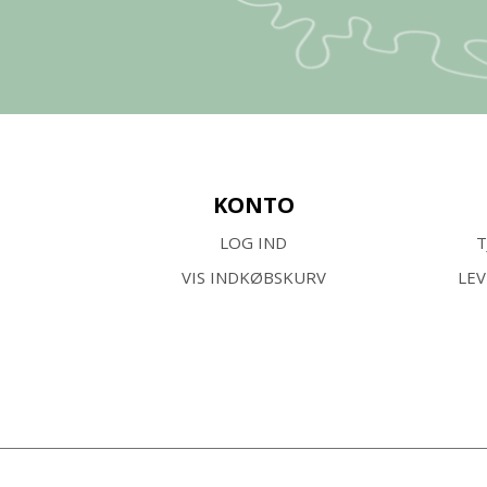
KONTO
LOG IND
T
VIS INDKØBSKURV
LE