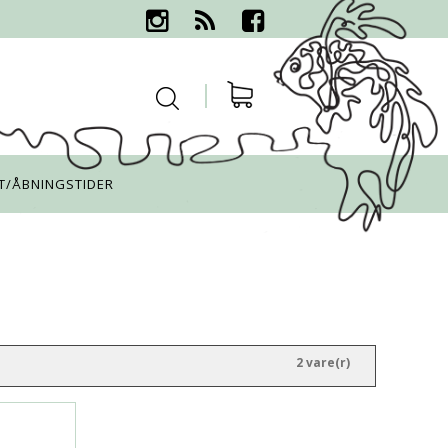
T/ÅBNINGSTIDER
2 vare(r)