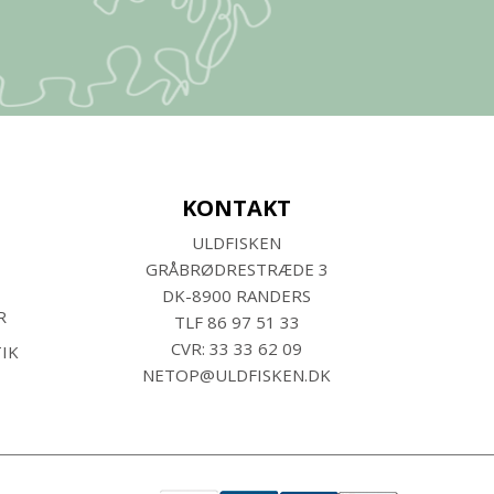
KONTAKT
ULDFISKEN
GRÅBRØDRESTRÆDE 3
DK-8900 RANDERS
R
TLF
86 97 51 33
CVR: 33 33 62 09
IK
NETOP@ULDFISKEN.DK