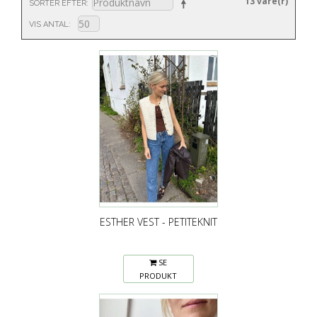
13 vare(r)
SORTER EFTER
VIS ANTAL
ESTHER VEST - PETITEKNIT
SE
PRODUKT