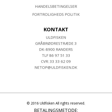
HANDELSBETINGELSER
FORTROLIGHEDS POLITIK
KONTAKT
ULDFISKEN
GRÅBRØDRESTRÆDE 3
DK-8900 RANDERS
TLF
86 97 51 33
CVR: 33 33 62 09
NETOP@ULDFISKEN.DK
© 2016 Uldfisken All rights reserved.
BETALINGSMETODE: