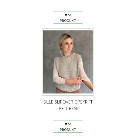
SE
PRODUKT
SILLE SLIPOVER OPSKRIFT
- PETITEKNIT
SE
PRODUKT