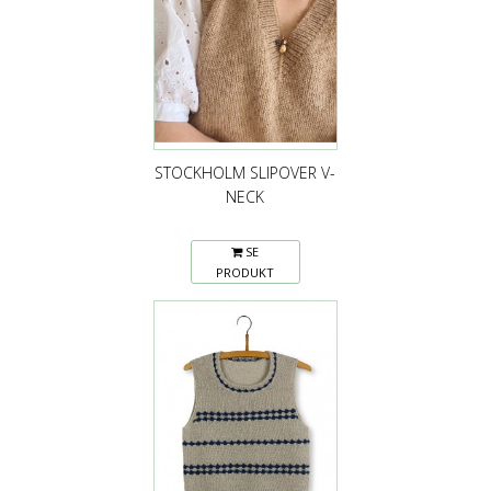
STOCKHOLM SLIPOVER V-
NECK
SE
PRODUKT