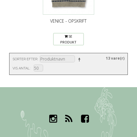
VENICE - OPSKRIFT
SE
PRODUKT
13 vare(r)
SORTER EFTER
VIS ANTAL