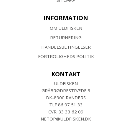
SITEMAP
INFORMATION
OM ULDFISKEN
RETURNERING
HANDELSBETINGELSER
FORTROLIGHEDS POLITIK
KONTAKT
ULDFISKEN
GRÅBRØDRESTRÆDE 3
DK-8900 RANDERS
TLF
86 97 51 33
CVR: 33 33 62 09
NETOP@ULDFISKEN.DK