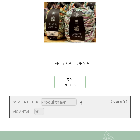
HIPPIE/ CALIFORNIA
SE
PRODUKT
2 vare(r)
SORTER EFTER
VIS ANTAL