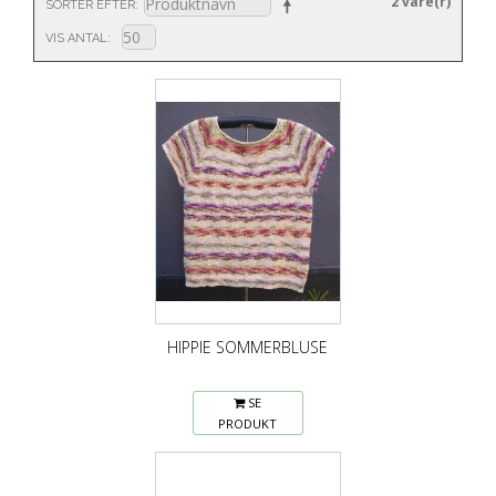
2 vare(r)
SORTER EFTER
VIS ANTAL
HIPPIE SOMMERBLUSE
SE
PRODUKT