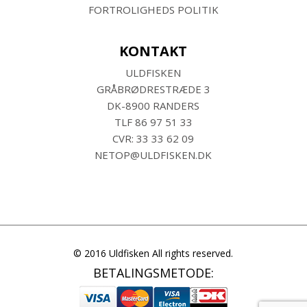
FORTROLIGHEDS POLITIK
KONTAKT
ULDFISKEN
GRÅBRØDRESTRÆDE 3
DK-8900 RANDERS
TLF
86 97 51 33
CVR: 33 33 62 09
NETOP@ULDFISKEN.DK
© 2016 Uldfisken All rights reserved.
BETALINGSMETODE: