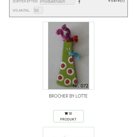
4 vare(r)
SORTER EFTER
VIS ANTAL
BROCHER BY LOTTE
SE
PRODUKT