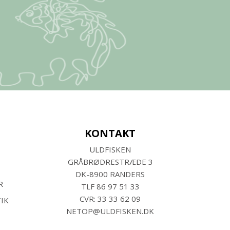
KONTAKT
ULDFISKEN
GRÅBRØDRESTRÆDE 3
DK-8900 RANDERS
R
TLF
86 97 51 33
CVR: 33 33 62 09
IK
NETOP@ULDFISKEN.DK