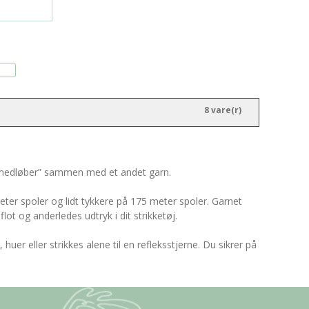
8 vare(r)
 ”medløber” sammen med et andet garn.
ter spoler og lidt tykkere på 175 meter spoler. Garnet
flot og anderledes udtryk i dit strikketøj.
uer eller strikkes alene til en refleksstjerne. Du sikrer på