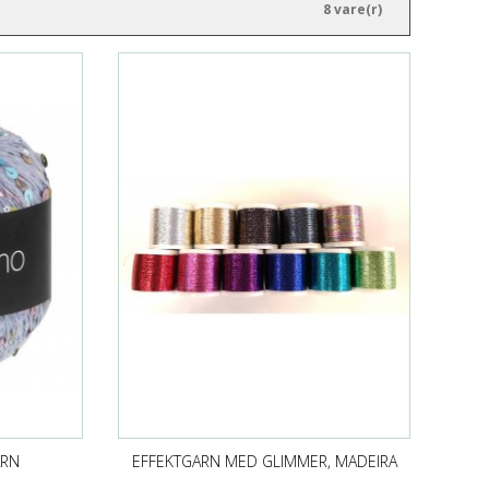
8 vare(r)
RN
EFFEKTGARN MED GLIMMER, MADEIRA