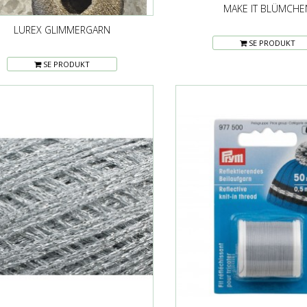
MAKE IT BLÜMCHE
LUREX GLIMMERGARN
SE PRODUKT
SE PRODUKT