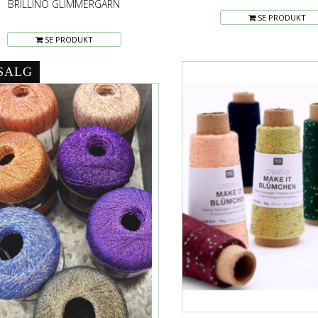
BRILLINO GLIMMERGARN
SE PRODUKT
SE PRODUKT
SALG