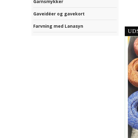
Garnsmykker
Gaveidéer og gavekort
Farvning med Lanasyn
UD