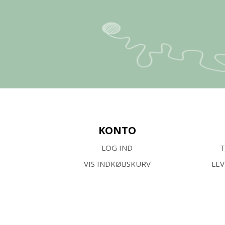
KONTO
LOG IND
T
VIS INDKØBSKURV
LE