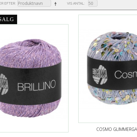
ER EFTER
VIS ANTAL
SALG
COSMO GLIMMERGA