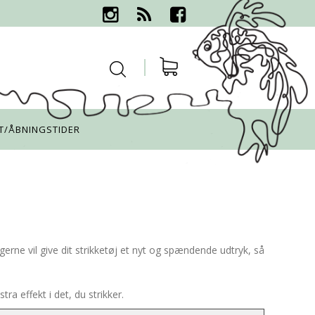
T/ÅBNINGSTIDER
 gerne vil give dit strikketøj et nyt og spændende udtryk, så
ra effekt i det, du strikker.