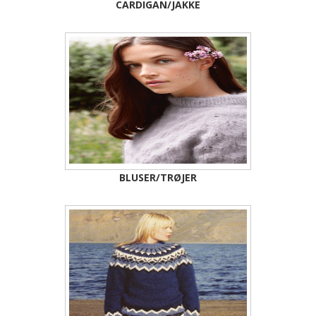
CARDIGAN/JAKKE
BLUSER/TRØJER