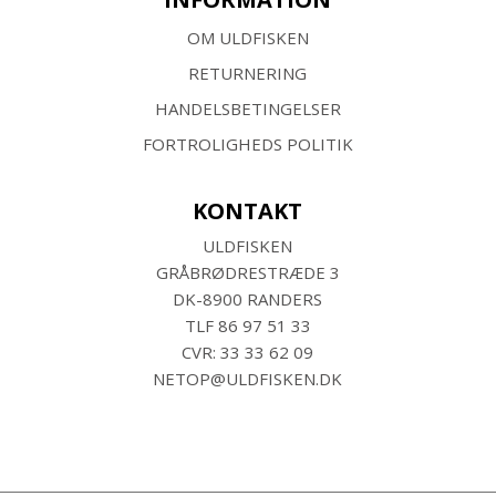
OM ULDFISKEN
RETURNERING
HANDELSBETINGELSER
FORTROLIGHEDS POLITIK
KONTAKT
ULDFISKEN
GRÅBRØDRESTRÆDE 3
DK-8900 RANDERS
TLF
86 97 51 33
CVR: 33 33 62 09
NETOP@ULDFISKEN.DK