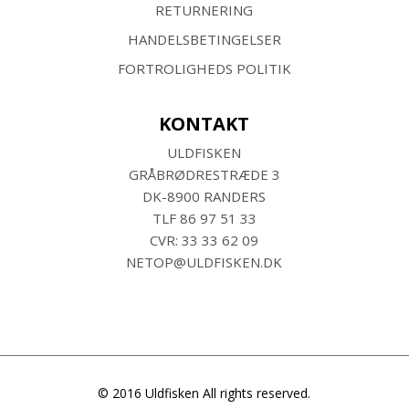
RETURNERING
HANDELSBETINGELSER
FORTROLIGHEDS POLITIK
KONTAKT
ULDFISKEN
GRÅBRØDRESTRÆDE 3
DK-8900 RANDERS
TLF
86 97 51 33
CVR: 33 33 62 09
NETOP@ULDFISKEN.DK
© 2016 Uldfisken All rights reserved.