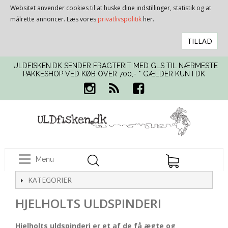
Websitet anvender cookies til at huske dine indstillinger, statistik og at
målrette annoncer. Læs vores
privatlivspolitik
her.
TILLAD
ULDFISKEN.DK SENDER FRAGTFRIT MED GLS TIL NÆRMESTE
PAKKESHOP VED KØB OVER 700,- * GÆLDER KUN I DK
Menu
KATEGORIER
HJELHOLTS ULDSPINDERI
Hjelholts uldspinderi er et af de få ægte og