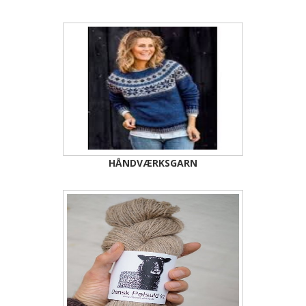
HÅNDVÆRKSGARN