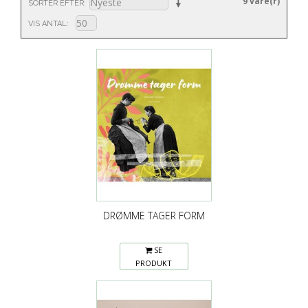
9 vare(r)
SORTER EFTER
VIS ANTAL
DRØMME TAGER FORM
SE
PRODUKT