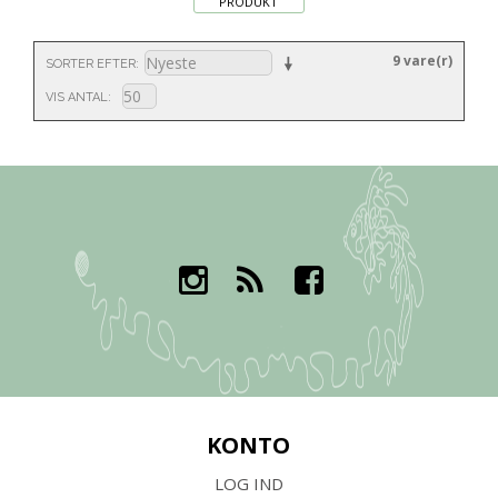
PRODUKT
9 vare(r)
SORTER EFTER
VIS ANTAL
KONTO
LOG IND