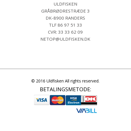
ULDFISKEN
GRÅBRØDRESTRÆDE 3
DK-8900 RANDERS
TLF
86 97 51 33
CVR: 33 33 62 09
NETOP@ULDFISKEN.DK
© 2016 Uldfisken All rights reserved.
BETALINGSMETODE: