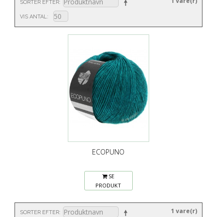
1 vare(r)
SORTER EFTER
VIS ANTAL
ECOPUNO
SE
PRODUKT
1 vare(r)
SORTER EFTER