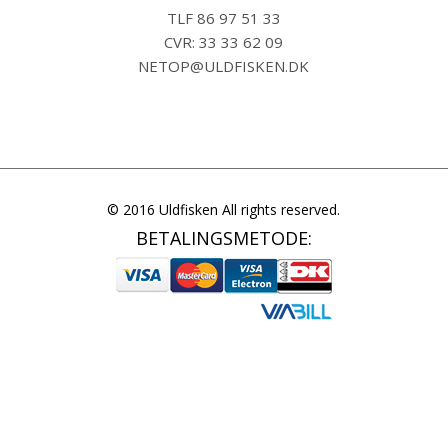
TLF
86 97 51 33
CVR: 33 33 62 09
NETOP@ULDFISKEN.DK
© 2016 Uldfisken All rights reserved.
BETALINGSMETODE: