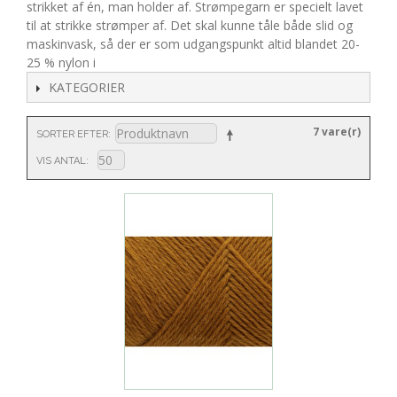
strikket af én, man holder af. Strømpegarn er specielt lavet
til at strikke strømper af. Det skal kunne tåle både slid og
maskinvask, så der er som udgangspunkt altid blandet 20-
25 % nylon i
KATEGORIER
7 vare(r)
SORTER EFTER
VIS ANTAL