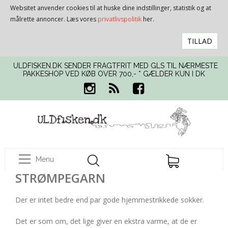
Websitet anvender cookies til at huske dine indstillinger, statistik og at
målrette annoncer. Læs vores
privatlivspolitik
her.
TILLAD
ULDFISKEN.DK SENDER FRAGTFRIT MED GLS TIL NÆRMESTE
PAKKESHOP VED KØB OVER 700,- * GÆLDER KUN I DK
Menu
STRØMPEGARN
Der er intet bedre end par gode hjemmestrikkede sokker.
Det er som om, det lige giver en ekstra varme, at de er