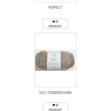
PERFECT
SE
PRODUKT
SISU STRØMPEGARN
SE
PRODUKT