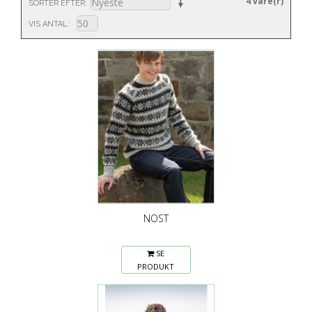
4 vare(r)
SORTER EFTER
VIS ANTAL
NOST
SE
PRODUKT