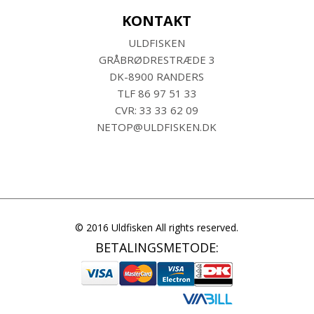
KONTAKT
ULDFISKEN
GRÅBRØDRESTRÆDE 3
DK-8900 RANDERS
TLF
86 97 51 33
CVR: 33 33 62 09
NETOP@ULDFISKEN.DK
© 2016 Uldfisken All rights reserved.
BETALINGSMETODE: