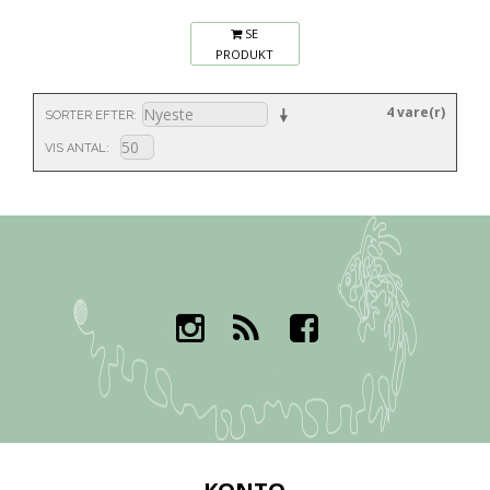
SE
PRODUKT
4 vare(r)
SORTER EFTER
VIS ANTAL