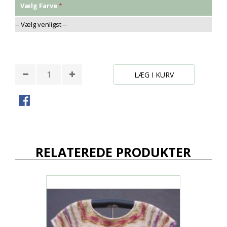
Vælg Farve
* Påkrævede felter
LÆG I KURV
RELATEREDE PRODUKTER