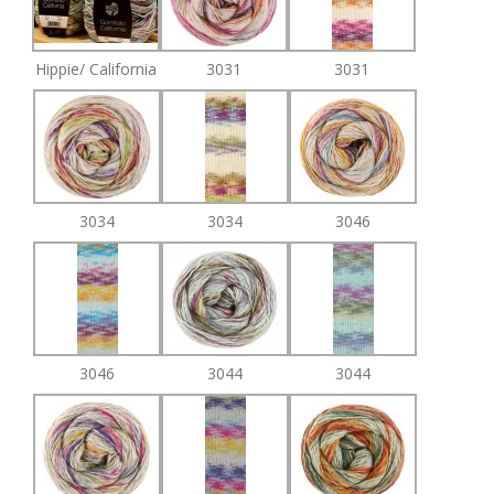
Hippie/ California
3031
3031
3034
3034
3046
3046
3044
3044