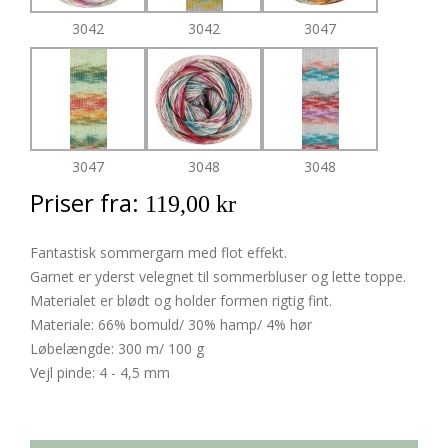
3042
3042
3047
3047
3048
3048
Priser fra:
119,00 kr
Fantastisk sommergarn med flot effekt.
Garnet er yderst velegnet til sommerbluser og lette toppe.
Materialet er blødt og holder formen rigtig fint.
Materiale: 66% bomuld/ 30% hamp/ 4% hør
Løbelængde: 300 m/ 100 g
Vejl pinde: 4 - 4,5 mm