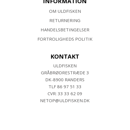
INFORMATION
OM ULDFISKEN
RETURNERING
HANDELSBETINGELSER
FORTROLIGHEDS POLITIK
KONTAKT
ULDFISKEN
GRÅBRØDRESTRÆDE 3
DK-8900 RANDERS
TLF
86 97 51 33
CVR: 33 33 62 09
NETOP@ULDFISKEN.DK