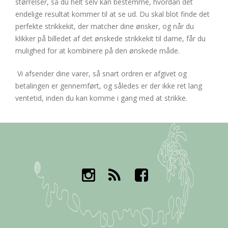
størrelser, så du helt selv kan bestemme, hvordan det
endelige resultat kommer til at se ud. Du skal blot finde det
perfekte strikkekit, der matcher dine ønsker, og når du
klikker på billedet af det ønskede strikkekit til dame, får du
mulighed for at kombinere på den ønskede måde.
Vi afsender dine varer, så snart ordren er afgivet og
betalingen er gennemført, og således er der ikke ret lang
ventetid, inden du kan komme i gang med at strikke.