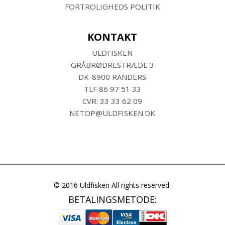
FORTROLIGHEDS POLITIK
KONTAKT
ULDFISKEN
GRÅBRØDRESTRÆDE 3
DK-8900 RANDERS
TLF
86 97 51 33
CVR: 33 33 62 09
NETOP@ULDFISKEN.DK
© 2016 Uldfisken All rights reserved.
BETALINGSMETODE: