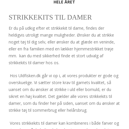
HELE ÅRET
STRIKKEKITS TIL DAMER
Er du på udkig efter et strikkekit til dame, findes der
heldigvis utroligt mange muligheder. Ønsker du at strikke
noget tøj til dig selv, eller ønsker du at glæde en veninde,
eller en fra familien med en lækker hjemmestrikket trøje
mm. kan du med sikkerhed finde et stort udvalg af
strikkekits til damer hos os.
Hos Uldfisken.dk går vi op i, at vores produkter er gode og
overskuelige. Vi sætter store krav til garnets kvalitet, så
uanset om du ønsker at strikke i uld eller bomuld, er du
sikret en høj kvalitet. Det gælder alle vores strikkekits til
damer, som du finder her på siden, uanset om du ønsker at
strikke tøj til sommerbrug eller helårsbrug.
Vores strikkekits til damer kan kombineres i både farver og