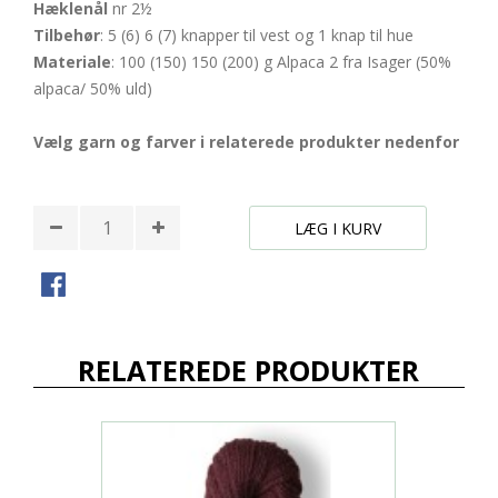
Hæklenål
nr 2½
Tilbehør
: 5 (6) 6 (7) knapper til vest og 1 knap til hue
Materiale
: 100 (150) 150 (200) g Alpaca 2 fra Isager (50%
alpaca/ 50% uld)
Vælg garn og farver i relaterede produkter nedenfor
LÆG I KURV
RELATEREDE PRODUKTER