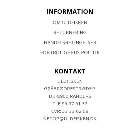
INFORMATION
OM ULDFISKEN
RETURNERING
HANDELSBETINGELSER
FORTROLIGHEDS POLITIK
KONTAKT
ULDFISKEN
GRÅBRØDRESTRÆDE 3
DK-8900 RANDERS
TLF
86 97 51 33
CVR: 33 33 62 09
NETOP@ULDFISKEN.DK