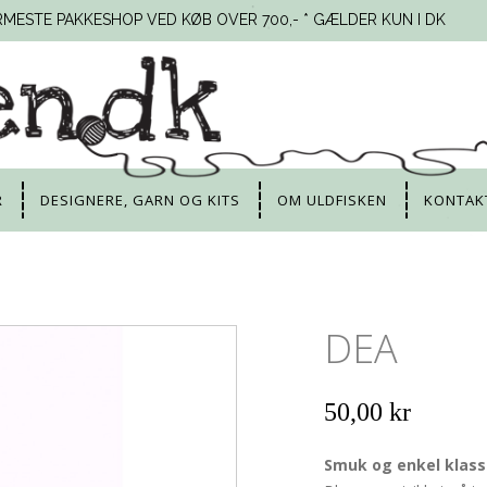
RMESTE PAKKESHOP VED KØB OVER 700,- * GÆLDER KUN I DK
R
DESIGNERE, GARN OG KITS
OM ULDFISKEN
KONTAK
DEA
50,00 kr
Smuk og enkel klass