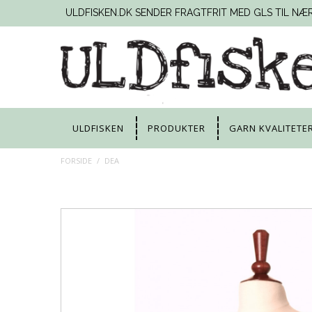
ULDFISKEN.DK SENDER FRAGTFRIT MED GLS TIL NÆ
ULDFISKEN
PRODUKTER
GARN KVALITETE
FORSIDE
/
DEA