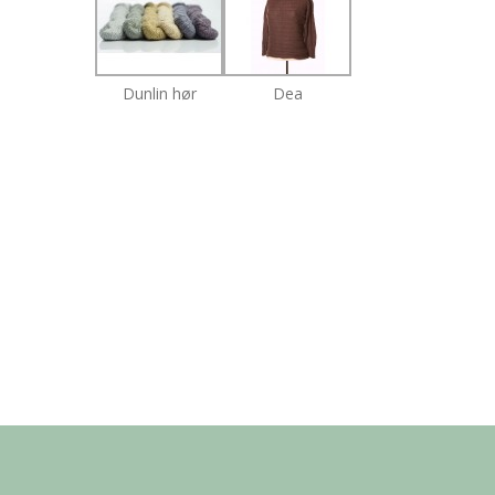
Dunlin hør
Dea