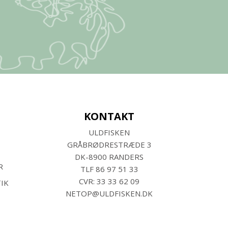
KONTAKT
ULDFISKEN
GRÅBRØDRESTRÆDE 3
DK-8900 RANDERS
R
TLF
86 97 51 33
CVR: 33 33 62 09
IK
NETOP@ULDFISKEN.DK