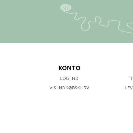
KONTO
LOG IND
T
VIS INDKØBSKURV
LE