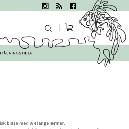
T/ÅBNINGSTIDER
isk bluse med 3/4 lange ærmer.