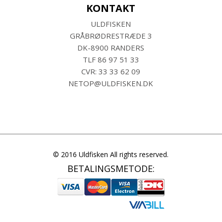
KONTAKT
ULDFISKEN
GRÅBRØDRESTRÆDE 3
DK-8900 RANDERS
TLF
86 97 51 33
CVR: 33 33 62 09
NETOP@ULDFISKEN.DK
© 2016 Uldfisken All rights reserved.
BETALINGSMETODE: