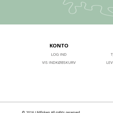
KONTO
LOG IND
T
VIS INDKØBSKURV
LE
© 2016 Uldfisken All rights reserved.