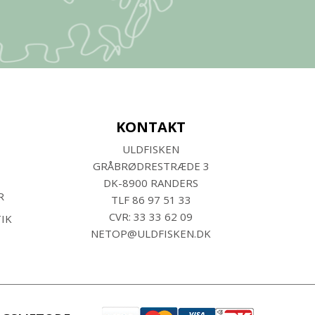
KONTAKT
ULDFISKEN
GRÅBRØDRESTRÆDE 3
DK-8900 RANDERS
R
TLF
86 97 51 33
CVR: 33 33 62 09
IK
NETOP@ULDFISKEN.DK