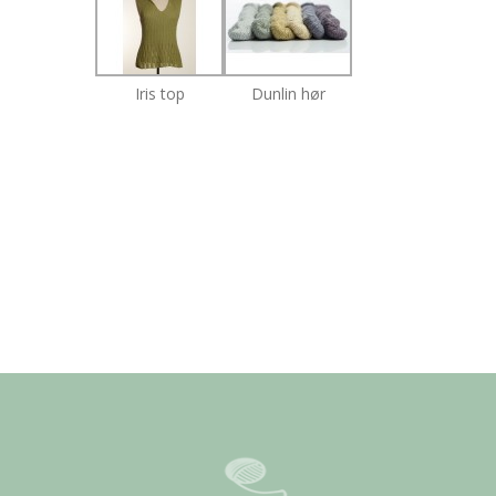
Iris top
Dunlin hør