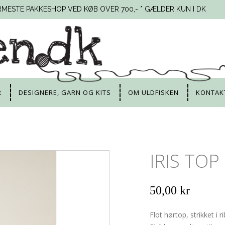
RMESTE PAKKESHOP VED KØB OVER 700,- * GÆLDER KUN I DK
R
DESIGNERE, GARN OG KITS
OM ULDFISKEN
KONTAK
IRIS TOP
50,00 kr
Flot hørtop, strikket 