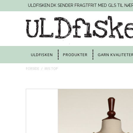
ULDFISKEN.DK SENDER FRAGTFRIT MED GLS TIL NÆ
ULDFISKEN
PRODUKTER
GARN KVALITETE
FORSIDE
/
IRIS TOP