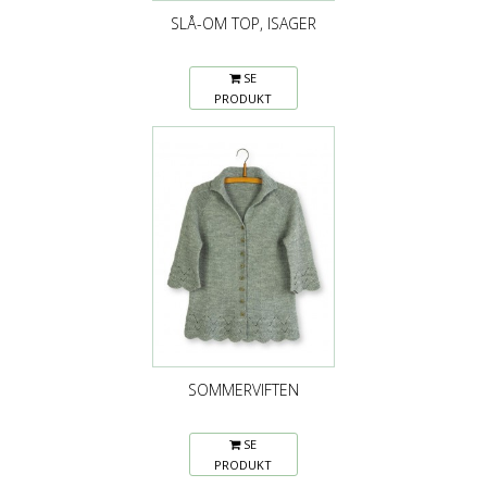
SLÅ-OM TOP, ISAGER
SE
PRODUKT
SOMMERVIFTEN
SE
PRODUKT