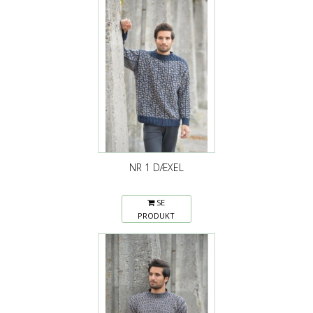
NR 1 DÆXEL
SE
PRODUKT