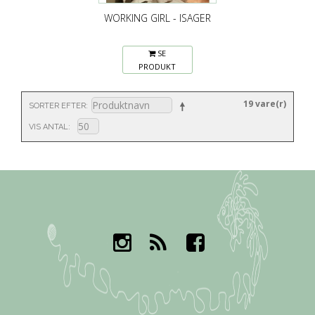
WORKING GIRL - ISAGER
SE
PRODUKT
19 vare(r)
SORTER EFTER
VIS ANTAL