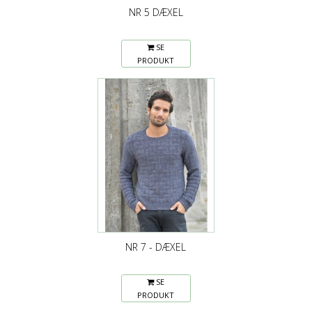
NR 5 DÆXEL
SE
PRODUKT
NR 7 - DÆXEL
SE
PRODUKT