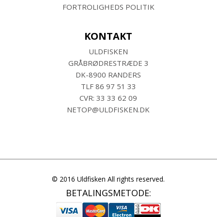
FORTROLIGHEDS POLITIK
KONTAKT
ULDFISKEN
GRÅBRØDRESTRÆDE 3
DK-8900 RANDERS
TLF
86 97 51 33
CVR: 33 33 62 09
NETOP@ULDFISKEN.DK
© 2016 Uldfisken All rights reserved.
BETALINGSMETODE: