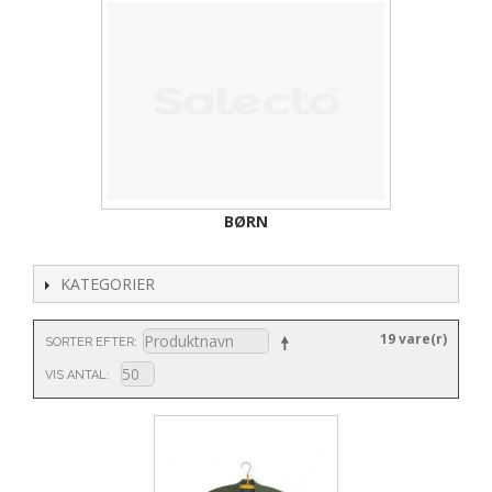
BØRN
KATEGORIER
19 vare(r)
SORTER EFTER
VIS ANTAL