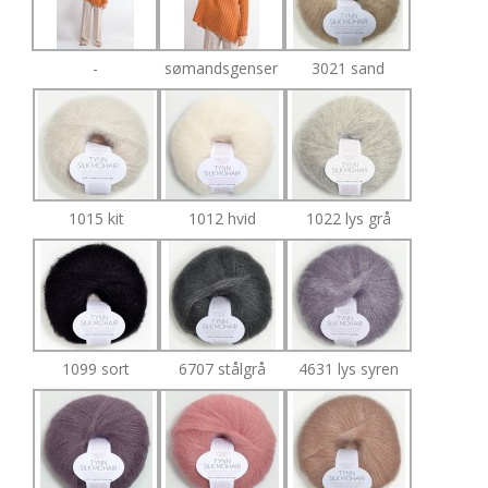
-
sømandsgenser
3021 sand
1015 kit
1012 hvid
1022 lys grå
1099 sort
6707 stålgrå
4631 lys syren