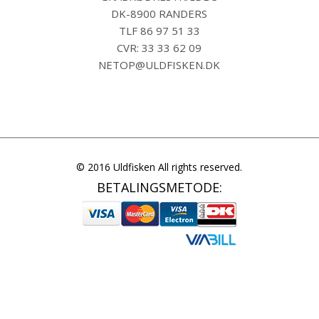
DK-8900 RANDERS
TLF
86 97 51 33
CVR: 33 33 62 09
NETOP@ULDFISKEN.DK
© 2016 Uldfisken All rights reserved.
BETALINGSMETODE: