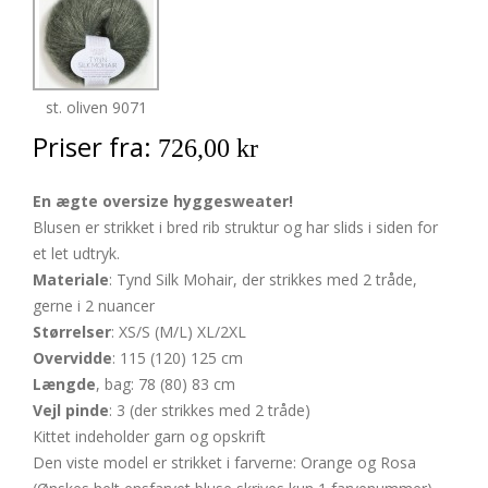
st. oliven 9071
Priser fra:
726,00 kr
En ægte oversize hyggesweater!
Blusen er strikket i bred rib struktur og har slids i siden for
et let udtryk.
Materiale
: Tynd Silk Mohair, der strikkes med 2 tråde,
gerne i 2 nuancer
Størrelser
: XS/S (M/L) XL/2XL
Overvidde
: 115 (120) 125 cm
Længde
, bag: 78 (80) 83 cm
Vejl pinde
: 3 (der strikkes med 2 tråde)
Kittet indeholder garn og opskrift
Den viste model er strikket i farverne: Orange og Rosa