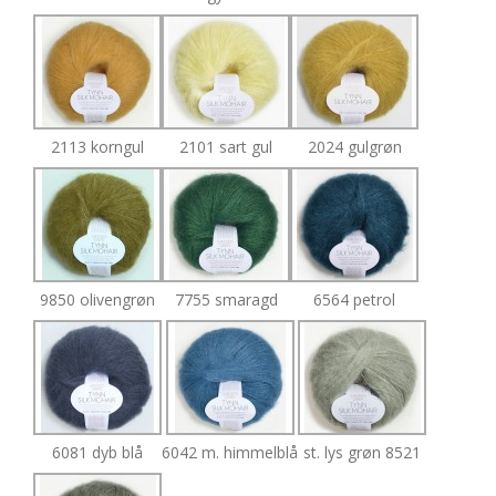
2113 korngul
2101 sart gul
2024 gulgrøn
9850 olivengrøn
7755 smaragd
6564 petrol
6081 dyb blå
6042 m. himmelblå
st. lys grøn 8521