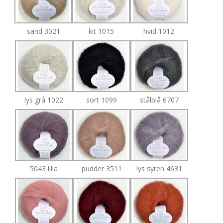
sand 3021
kit 1015
hvid 1012
lys grå 1022
sort 1099
stålblå 6707
5043 lilla
pudder 3511
lys syren 4631