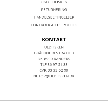
OM ULDFISKEN
RETURNERING
HANDELSBETINGELSER
FORTROLIGHEDS POLITIK
KONTAKT
ULDFISKEN
GRÅBRØDRESTRÆDE 3
DK-8900 RANDERS
TLF
86 97 51 33
CVR: 33 33 62 09
NETOP@ULDFISKEN.DK