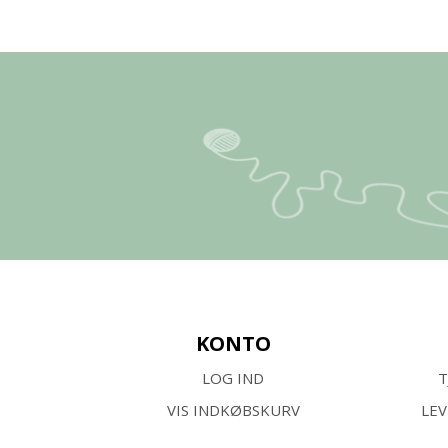
KONTO
LOG IND
T
VIS INDKØBSKURV
LE