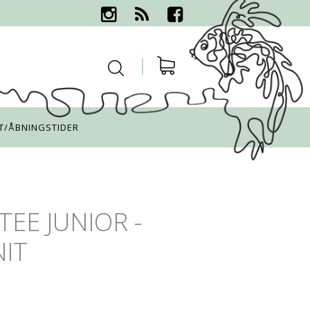
T/ÅBNINGSTIDER
EE JUNIOR -
NIT