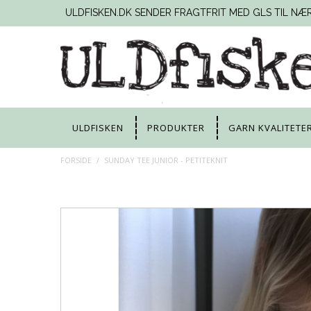
ULDFISKEN.DK SENDER FRAGTFRIT MED GLS TIL NÆ
ULDFISKEN
PRODUKTER
GARN KVALITETE
FORSIDE
/
SUNDAY TEE JUNIOR - PETITEKNIT