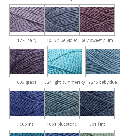
1770 fairy
1055 blue violet
607 sweet plum
606 grape
624 light summersky
9245 babyblue
605 iris
1061 bluestone
601 flint