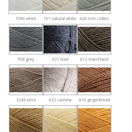
1090 white
101 natural white
620 tom collins
958 grey
621 lead
612 marshland
3249 terra
622 cashew
610 gingerbread