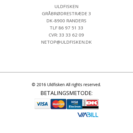
ULDFISKEN
GRÅBRØDRESTRÆDE 3
DK-8900 RANDERS
TLF
86 97 51 33
CVR: 33 33 62 09
NETOP@ULDFISKEN.DK
© 2016 Uldfisken All rights reserved.
BETALINGSMETODE: