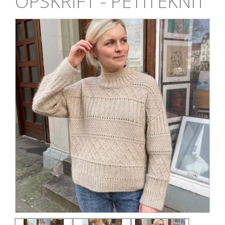
OPSKRIFT - PETITEKNIT