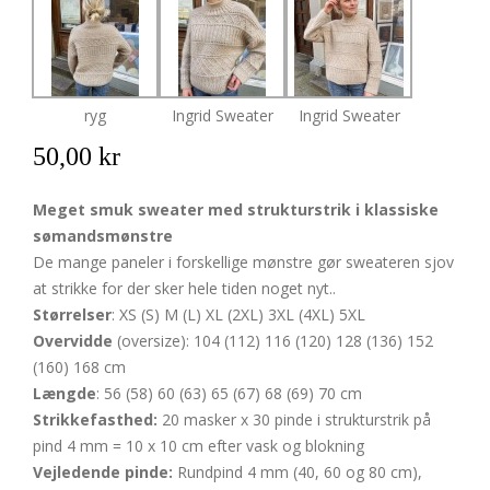
ryg
Ingrid Sweater
Ingrid Sweater
50,00 kr
Meget smuk sweater med strukturstrik i klassiske
sømandsmønstre
De mange paneler i forskellige mønstre gør sweateren sjov
at strikke for der sker hele tiden noget nyt..
Størrelser
: XS (S) M (L) XL (2XL) 3XL (4XL) 5XL
Overvidde
(oversize): 104 (112) 116 (120) 128 (136) 152
(160) 168 cm
Længde
: 56 (58) 60 (63) 65 (67) 68 (69) 70 cm
Strikkefasthed:
20 masker x 30 pinde i strukturstrik på
pind 4 mm = 10 x 10 cm efter vask og blokning
Vejledende pinde:
Rundpind 4 mm (40, 60 og 80 cm),