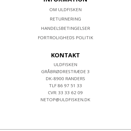
OM ULDFISKEN
RETURNERING
HANDELSBETINGELSER
FORTROLIGHEDS POLITIK
KONTAKT
ULDFISKEN
GRÅBRØDRESTRÆDE 3
DK-8900 RANDERS
TLF
86 97 51 33
CVR: 33 33 62 09
NETOP@ULDFISKEN.DK