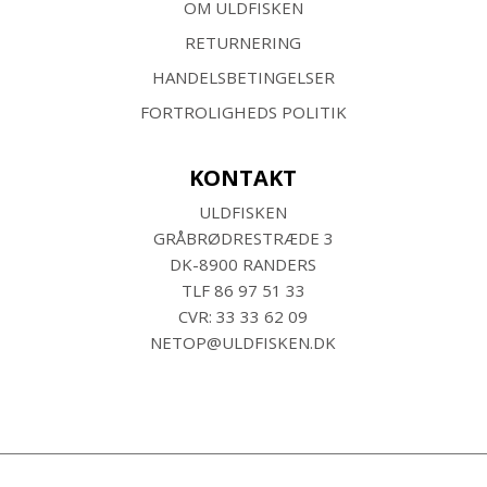
OM ULDFISKEN
RETURNERING
HANDELSBETINGELSER
FORTROLIGHEDS POLITIK
KONTAKT
ULDFISKEN
GRÅBRØDRESTRÆDE 3
DK-8900 RANDERS
TLF
86 97 51 33
CVR: 33 33 62 09
NETOP@ULDFISKEN.DK