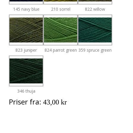
145 navy blue
210 sorrel
822 willow
823 juniper
824 parrot green
359 spruce green
346 thuja
Priser fra:
43,00 kr