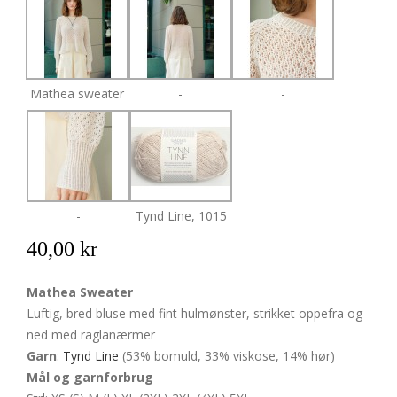
Mathea sweater
-
-
-
Tynd Line, 1015
40,00 kr
Mathea Sweater
Luftig, bred bluse med fint hulmønster, strikket oppefra og
ned med raglanærmer
Garn
:
Tynd Line
(53% bomuld, 33% viskose, 14% hør)
Mål og garnforbrug