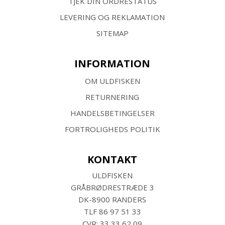
TJEK DIN ORDRESTATUS
LEVERING OG REKLAMATION
SITEMAP
INFORMATION
OM ULDFISKEN
RETURNERING
HANDELSBETINGELSER
FORTROLIGHEDS POLITIK
KONTAKT
ULDFISKEN
GRÅBRØDRESTRÆDE 3
DK-8900 RANDERS
TLF
86 97 51 33
CVR: 33 33 62 09