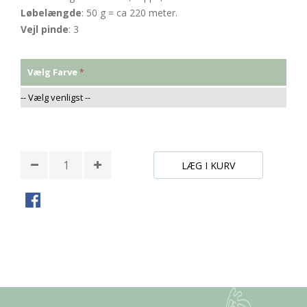
Løbelængde
: 50 g = ca 220 meter.
Vejl pinde
: 3
Vælg Farve
* Påkrævede felter
LÆG I KURV