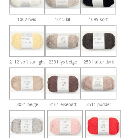
1002 hvid
1015 kit
1099 sort
2112 soft sunlight
2331 lys beige
2581 after dark
3021 beige
3161 eikenøtt
3511 pudder