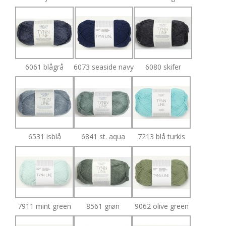
6061 blågrå
6073 seaside navy
6080 skifer
6531 isblå
6841 st. aqua
7213 blå turkis
7911 mint green
8561 grøn
9062 olive green