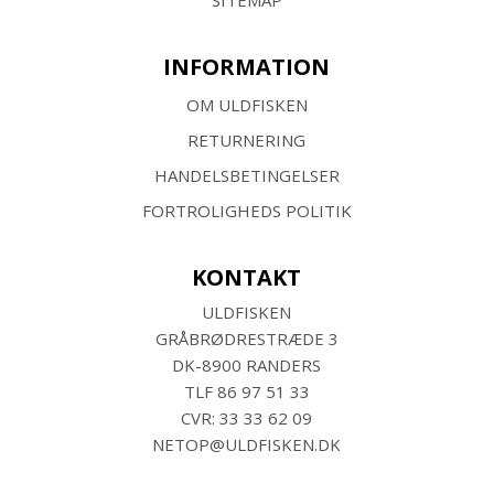
SITEMAP
INFORMATION
OM ULDFISKEN
RETURNERING
HANDELSBETINGELSER
FORTROLIGHEDS POLITIK
KONTAKT
ULDFISKEN
GRÅBRØDRESTRÆDE 3
DK-8900 RANDERS
TLF
86 97 51 33
CVR: 33 33 62 09
NETOP@ULDFISKEN.DK