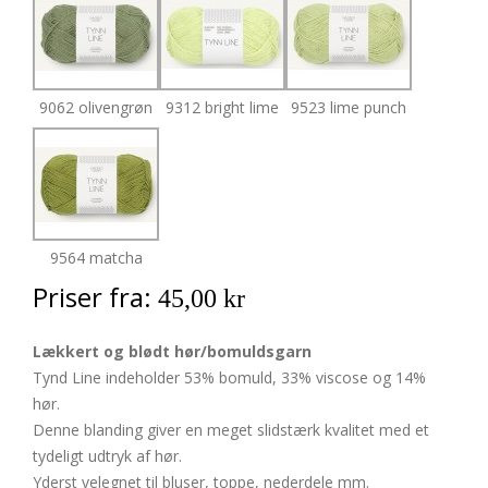
9062 olivengrøn
9312 bright lime
9523 lime punch
9564 matcha
Priser fra:
45,00 kr
Lækkert og blødt hør/bomuldsgarn
Tynd Line indeholder 53% bomuld, 33% viscose og 14%
hør.
Denne blanding giver en meget slidstærk kvalitet med et
tydeligt udtryk af hør.
Yderst velegnet til bluser, toppe, nederdele mm.