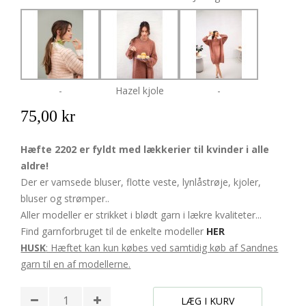
-
Hazel kjole
-
75,00 kr
Hæfte 2202 er fyldt med lækkerier til kvinder i alle
aldre!
Der er vamsede bluser, flotte veste, lynlåstrøje, kjoler,
bluser og strømper..
Aller modeller er strikket i blødt garn i lækre kvaliteter...
Find garnforbruget til de enkelte modeller
HER
HUSK
: Hæftet kan kun købes ved samtidig køb af Sandnes
garn til en af modellerne.
LÆG I KURV