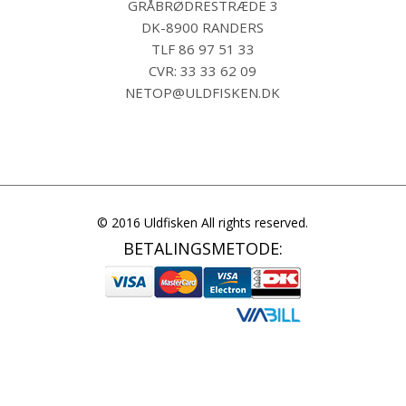
GRÅBRØDRESTRÆDE 3
DK-8900 RANDERS
TLF
86 97 51 33
CVR: 33 33 62 09
NETOP@ULDFISKEN.DK
© 2016 Uldfisken All rights reserved.
BETALINGSMETODE: