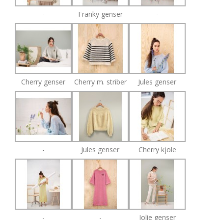
-
Franky genser
-
Cherry genser
Cherry m. striber
Jules genser
-
Jules genser
Cherry kjole
-
-
Jolie genser