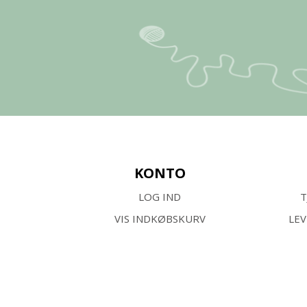
KONTO
LOG IND
T
VIS INDKØBSKURV
LE