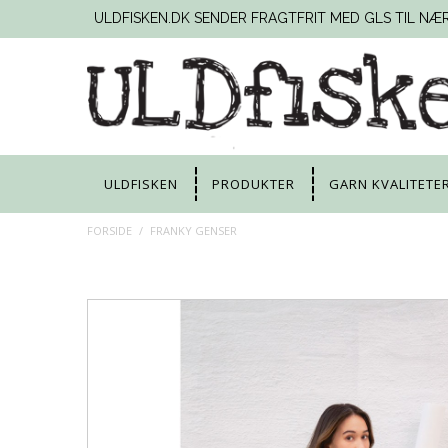
ULDFISKEN.DK SENDER FRAGTFRIT MED GLS TIL NÆ
ULDFISKEN
PRODUKTER
GARN KVALITETE
FORSIDE
/
FRANKY GENSER