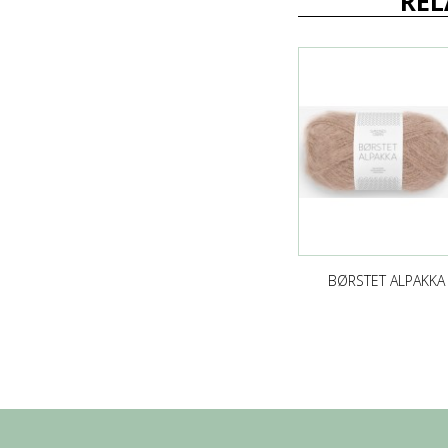
REL
BØRSTET ALPAKKA