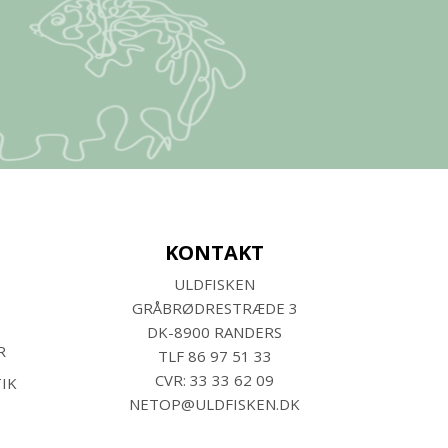
KONTAKT
ULDFISKEN
GRÅBRØDRESTRÆDE 3
DK-8900 RANDERS
R
TLF
86 97 51 33
CVR: 33 33 62 09
IK
NETOP@ULDFISKEN.DK