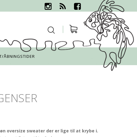
T/ÅBNINGSTIDER
GENSER
n oversize sweater der er lige til at krybe i.