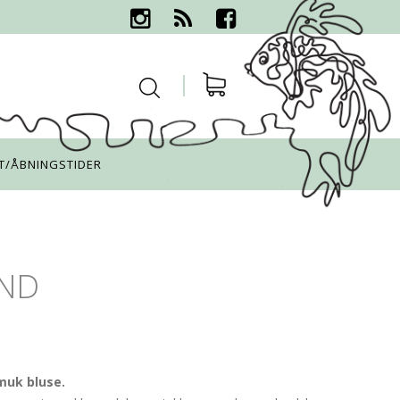
T/ÅBNINGSTIDER
ND
muk bluse.