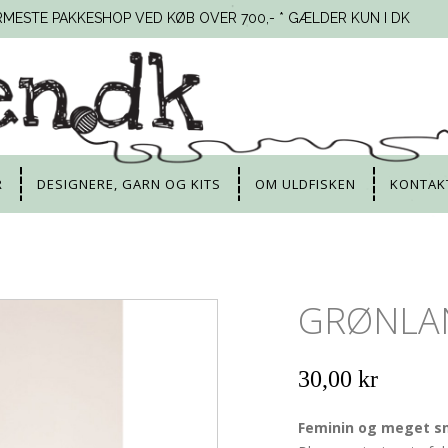
RMESTE PAKKESHOP VED KØB OVER 700,- * GÆLDER KUN I DK
R
DESIGNERE, GARN OG KITS
OM ULDFISKEN
KONTAK
GRØNLA
30,00 kr
Feminin og meget s