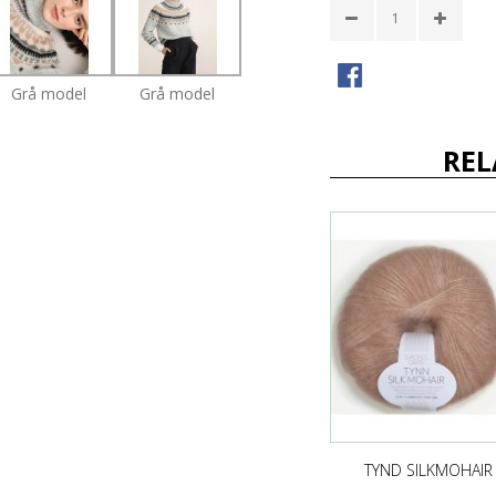
Grå model
Grå model
REL
TYND SILKMOHAIR