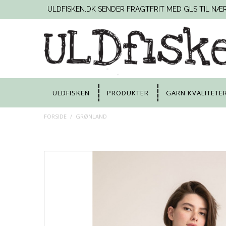
ULDFISKEN.DK SENDER FRAGTFRIT MED GLS TIL NÆ
ULDFISKEN
PRODUKTER
GARN KVALITETE
FORSIDE
/
GRØNLAND