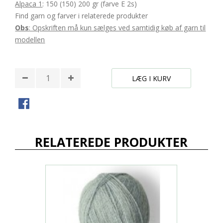
Alpaca 1
: 150 (150) 200 gr (farve E 2s)
Find garn og farver i relaterede produkter
Obs
: Opskriften må kun sælges ved samtidig køb af garn til
modellen
LÆG I KURV
RELATEREDE PRODUKTER