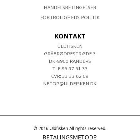
HANDELSBETINGELSER
FORTROLIGHEDS POLITIK
KONTAKT
ULDFISKEN
GRÅBRØDRESTRÆDE 3
DK-8900 RANDERS
TLF
86 97 51 33
CVR: 33 33 62 09
NETOP@ULDFISKEN.DK
© 2016 Uldfisken All rights reserved.
BETALINGSMETODE: