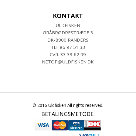
KONTAKT
ULDFISKEN
GRÅBRØDRESTRÆDE 3
DK-8900 RANDERS
TLF
86 97 51 33
CVR: 33 33 62 09
NETOP@ULDFISKEN.DK
© 2016 Uldfisken All rights reserved.
BETALINGSMETODE: