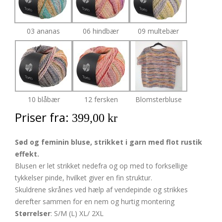
03 ananas
06 hindbær
09 multebær
10 blåbær
12 fersken
Blomsterbluse
Priser fra:
399,00 kr
Sød og feminin bluse, strikket i garn med flot rustik
effekt.
Blusen er let strikket nedefra og op med to forksellige
tykkelser pinde, hvilket giver en fin struktur.
Skuldrene skrånes ved hælp af vendepinde og strikkes
derefter sammen for en nem og hurtig montering
Størrelser
: S/M (L) XL/ 2XL