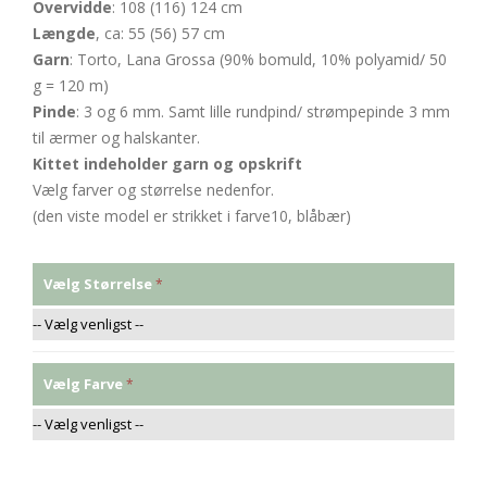
Overvidde
: 108 (116) 124 cm
Længde
, ca: 55 (56) 57 cm
Garn
: Torto, Lana Grossa (90% bomuld, 10% polyamid/ 50
g = 120 m)
Pinde
: 3 og 6 mm. Samt lille rundpind/ strømpepinde 3 mm
til ærmer og halskanter.
Kittet indeholder garn og opskrift
Vælg farver og størrelse nedenfor.
(den viste model er strikket i farve10, blåbær)
Vælg Størrelse
Vælg Farve
* Påkrævede felter