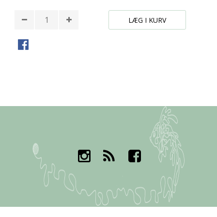
LÆG I KURV