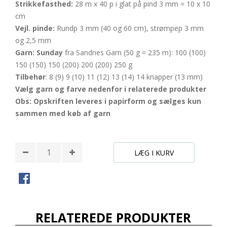
Strikkefasthed:
28 m x 40 p i glat på pind 3 mm = 10 x 10
cm
Vejl. pinde:
Rundp 3 mm (40 og 60 cm), strømpep 3 mm
og 2,5 mm
Garn:
Sunday
fra Sandnes Garn (50 g = 235 m): 100 (100)
150 (150) 150 (200) 200 (200) 250 g
Tilbehør
: 8 (9) 9 (10) 11 (12) 13 (14) 14 knapper (13 mm)
Vælg garn og farve nedenfor i relaterede produkter
Obs: Opskriften leveres i papirform og sælges kun
sammen med køb af garn
LÆG I KURV
RELATEREDE PRODUKTER