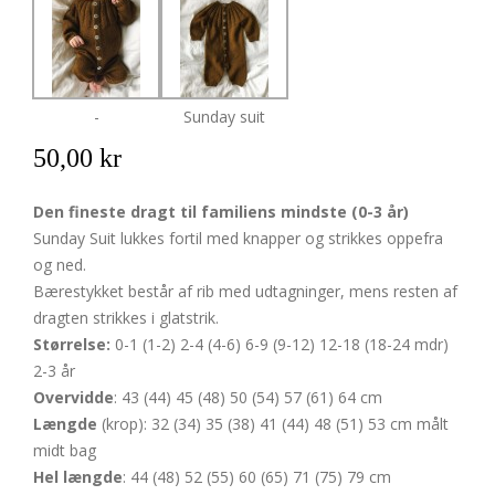
-
Sunday suit
50,00 kr
Den fineste dragt til familiens mindste (0-3 år)
Sunday Suit lukkes fortil med knapper og strikkes oppefra
og ned.
Bærestykket består af rib med udtagninger, mens resten af
dragten strikkes i glatstrik.
Størrelse:
0-1 (1-2) 2-4 (4-6) 6-9 (9-12) 12-18 (18-24 mdr)
2-3 år
Overvidde
: 43 (44) 45 (48) 50 (54) 57 (61) 64 cm
Længde
(krop): 32 (34) 35 (38) 41 (44) 48 (51) 53 cm målt
midt bag
Hel længde
: 44 (48) 52 (55) 60 (65) 71 (75) 79 cm