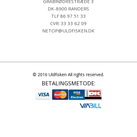
GRÅBRØDRESTRÆDE 3
DK-8900 RANDERS
TLF
86 97 51 33
CVR: 33 33 62 09
NETOP@ULDFISKEN.DK
© 2016 Uldfisken All rights reserved.
BETALINGSMETODE: