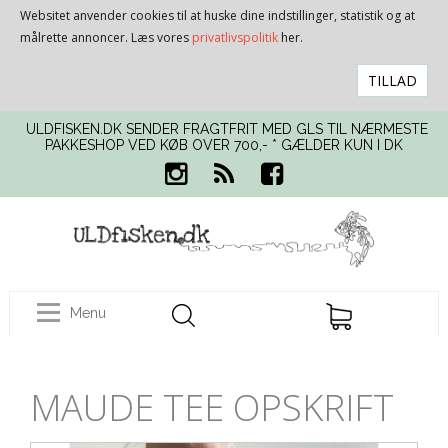
Websitet anvender cookies til at huske dine indstillinger, statistik og at
målrette annoncer. Læs vores
privatlivspolitik
her.
TILLAD
ULDFISKEN.DK SENDER FRAGTFRIT MED GLS TIL NÆRMESTE
PAKKESHOP VED KØB OVER 700,- * GÆLDER KUN I DK
Menu
MAUDE TEE OPSKRIFT