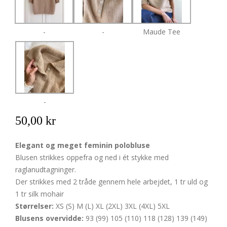
-
-
Maude Tee
-
50,00 kr
Elegant og meget feminin polobluse
Blusen strikkes oppefra og ned i ét stykke med
raglanudtagninger.
Der strikkes med 2 tråde gennem hele arbejdet, 1 tr uld og
1 tr silk mohair
Størrelser:
XS (S) M (L) XL (2XL) 3XL (4XL) 5XL
Blusens overvidde:
93 (99) 105 (110) 118 (128) 139 (149)