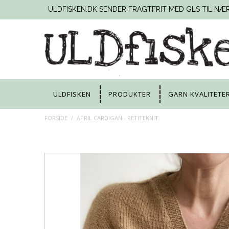
ULDFISKEN.DK SENDER FRAGTFRIT MED GLS TIL NÆ
ULDFISKEN
PRODUKTER
GARN KVALITETE
FORSIDE
/
APRIL CARDIGAN - PETITEKNIT