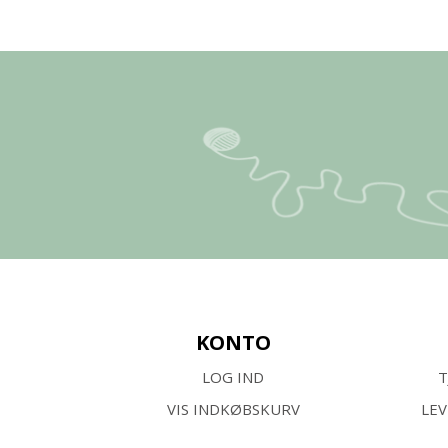
KONTO
LOG IND
T
VIS INDKØBSKURV
LE