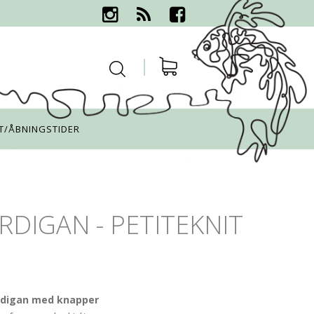
T/ÅBNINGSTIDER
RDIGAN - PETITEKNIT
rdigan med knapper