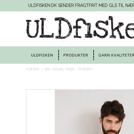
ULDFISKEN.DK SENDER FRAGTFRIT MED GLS TIL NÆ
ULDFISKEN
PRODUKTER
GARN KVALITETE
FORSIDE
/
MR. CASUAL TRØJE - OPSKRIFT