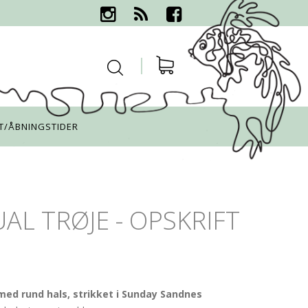
T/ÅBNINGSTIDER
AL TRØJE - OPSKRIFT
med rund hals, strikket i Sunday Sandnes