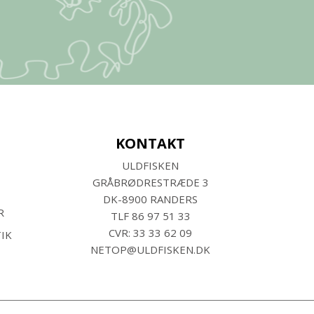
KONTAKT
ULDFISKEN
GRÅBRØDRESTRÆDE 3
DK-8900 RANDERS
R
TLF
86 97 51 33
CVR: 33 33 62 09
IK
NETOP@ULDFISKEN.DK