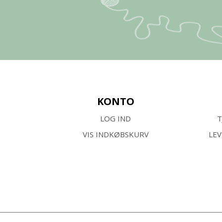
KONTO
LOG IND
T
VIS INDKØBSKURV
LE