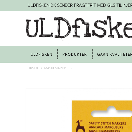
ULDFISKEN.DK SENDER FRAGTFRIT MED GLS TIL NÆ
ULDFISKEN
PRODUKTER
GARN KVALITETE
FORSIDE
/
MASKEMARKØRER