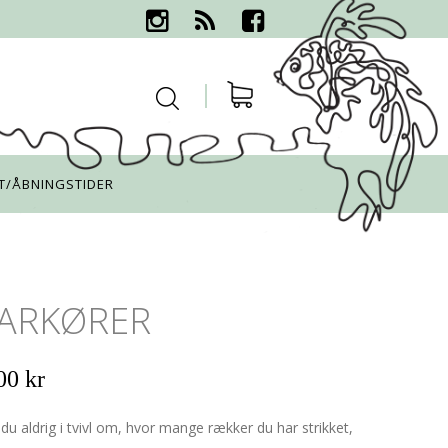
T/ÅBNINGSTIDER
ARKØRER
00 kr
u aldrig i tvivl om, hvor mange rækker du har strikket,