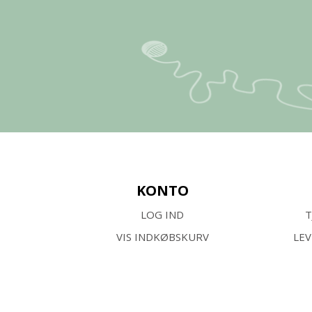
KONTO
LOG IND
T
VIS INDKØBSKURV
LE