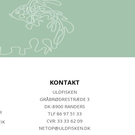
KONTAKT
ULDFISKEN
GRÅBRØDRESTRÆDE 3
DK-8900 RANDERS
R
TLF
86 97 51 33
CVR: 33 33 62 09
IK
NETOP@ULDFISKEN.DK