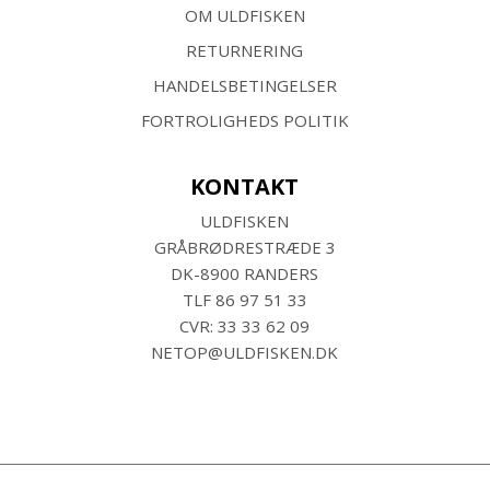
OM ULDFISKEN
RETURNERING
HANDELSBETINGELSER
FORTROLIGHEDS POLITIK
KONTAKT
ULDFISKEN
GRÅBRØDRESTRÆDE 3
DK-8900 RANDERS
TLF
86 97 51 33
CVR: 33 33 62 09
NETOP@ULDFISKEN.DK