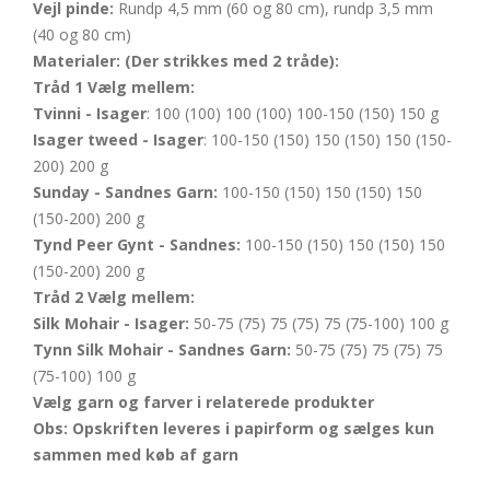
Vejl pinde:
Rundp 4,5 mm (60 og 80 cm), rundp 3,5 mm
(40 og 80 cm)
Materialer: (Der strikkes med 2 tråde):
Tråd
1
Vælg mellem:
Tvinni - Isager
: 100 (100) 100 (100) 100-150 (150) 150 g
Isager tweed - Isager
: 100-150 (150) 150 (150) 150 (150-
200) 200 g
Sunday - Sandnes Garn:
100-150 (150) 150 (150) 150
(150-200) 200 g
Tynd Peer Gynt - Sandnes:
100-150 (150) 150 (150) 150
(150-200) 200 g
Tråd 2
Vælg mellem:
Silk Mohair - Isager:
50-75 (75) 75 (75) 75 (75-100) 100 g
Tynn Silk Mohair - Sandnes Garn:
50-75 (75) 75 (75) 75
(75-100) 100 g
Vælg garn og farver i relaterede produkter
Obs: Opskriften leveres i papirform og sælges kun
sammen med køb af garn