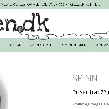
RMESTE PAKKESHOP VED KØB OVER 700,- * GÆLDER KUN I DK
R
DESIGNERE, GARN OG KITS
OM ULDFISKEN
KONTAK
SPINNI
Priser fra:
72,
Smukt og meget ele