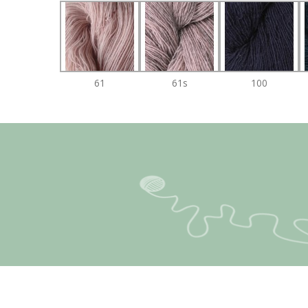
61
61s
100