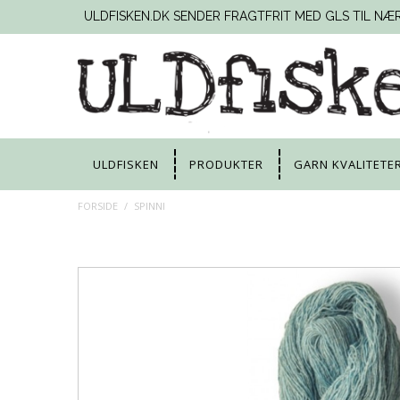
ULDFISKEN.DK SENDER FRAGTFRIT MED GLS TIL NÆ
ULDFISKEN
PRODUKTER
GARN KVALITETE
FORSIDE
/
SPINNI