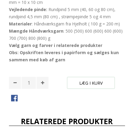
mm = 10 x 10 cm
Vejledende pinde:
Rundpind 5 mm (40, 60 og 80 cm),
rundpind 4,5 mm (80 cm) , strømpepinde 5 og 4 mm
Materialer
: Håndværksgarn fra Hjelholt ( 100 g = 200 m)
Mængde
Håndværksgarn
: 500 (500) 600 (600) 600 (600)
700 (700) 800 (800) g
Vælg garn og farver i relaterede produkter
Obs: Opskriften leveres i papirform og sælges kun
sammen med køb af garn
LÆG I KURV
RELATEREDE PRODUKTER