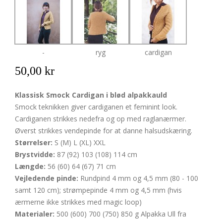
-
ryg
cardigan
50,00 kr
Klassisk Smock Cardigan i blød alpakkauld
Smock teknikken giver cardiganen et feminint look.
Cardiganen strikkes nedefra og op med raglanærmer.
Øverst strikkes vendepinde for at danne halsudskæring.
Størrelser:
S (M) L (XL) XXL
Brystvidde:
87 (92) 103 (108) 114 cm
Længde:
56 (60) 64 (67) 71 cm
Vejledende pinde:
Rundpind 4 mm og 4,5 mm (80 - 100
samt 120 cm); strømpepinde 4 mm og 4,5 mm (hvis
ærmerne ikke strikkes med magic loop)
Materialer:
500 (600) 700 (750) 850 g Alpakka Ull fra