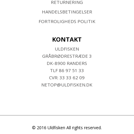
RETURNERING
HANDELSBETINGELSER
FORTROLIGHEDS POLITIK
KONTAKT
ULDFISKEN
GRÅBRØDRESTRÆDE 3
DK-8900 RANDERS
TLF
86 97 51 33
CVR: 33 33 62 09
NETOP@ULDFISKEN.DK
© 2016 Uldfisken All rights reserved.