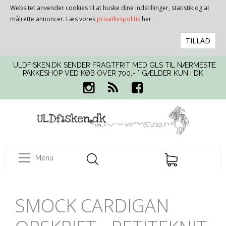
Websitet anvender cookies til at huske dine indstillinger, statistik og at
målrette annoncer. Læs vores
privatlivspolitik
her.
TILLAD
ULDFISKEN.DK SENDER FRAGTFRIT MED GLS TIL NÆRMESTE
PAKKESHOP VED KØB OVER 700,- * GÆLDER KUN I DK
Menu
SMOCK CARDIGAN