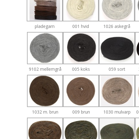
pladegarn
001 hvid
1026 askegrå
9102 mellemgrå
005 koks
059 sort
1032 m. brun
009 brun
1030 mulvarp
0