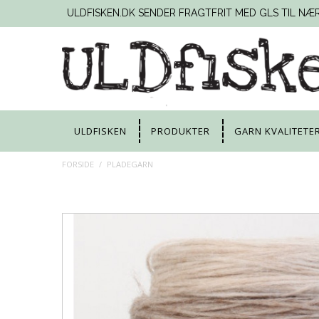
ULDFISKEN.DK SENDER FRAGTFRIT MED GLS TIL NÆ
ULDFISKEN
PRODUKTER
GARN KVALITETE
FORSIDE
/
PLADEGARN