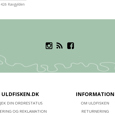
1426 Ravgylden
ULDFISKEN.DK
INFORMATION
JEK DIN ORDRESTATUS
OM ULDFISKEN
VERING OG REKLAMATION
RETURNERING