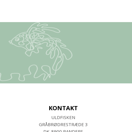
KONTAKT
ULDFISKEN
GRÅBRØDRESTRÆDE 3
DK-8900 RANDERS