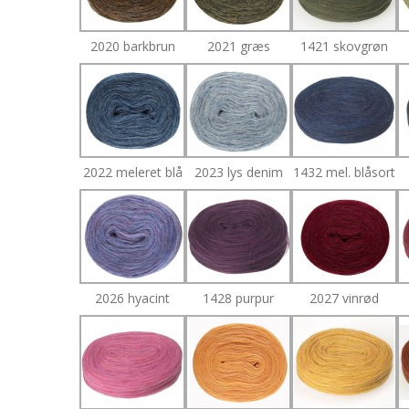
2020 barkbrun
2021 græs
1421 skovgrøn
2022 meleret blå
2023 lys denim
1432 mel. blåsort
2026 hyacint
1428 purpur
2027 vinrød