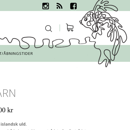
T/ÅBNINGSTIDER
ARN
00 kr
islandsk uld.