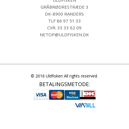
GRÅBRØDRESTRÆDE 3
DK-8900 RANDERS
TLF
86 97 51 33
CVR: 33 33 62 09
NETOP@ULDFISKEN.DK
© 2016 Uldfisken All rights reserved.
BETALINGSMETODE: