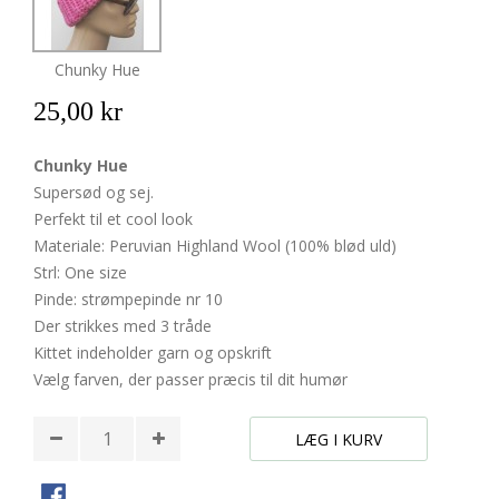
Chunky Hue
25,00 kr
Chunky Hue
Supersød og sej.
Perfekt til et cool look
Materiale: Peruvian Highland Wool (100% blød uld)
Strl: One size
Pinde: strømpepinde nr 10
Der strikkes med 3 tråde
Kittet indeholder garn og opskrift
Vælg farven, der passer præcis til dit humør
LÆG I KURV