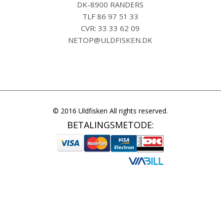
DK-8900 RANDERS
TLF
86 97 51 33
CVR: 33 33 62 09
NETOP@ULDFISKEN.DK
© 2016 Uldfisken All rights reserved.
BETALINGSMETODE: