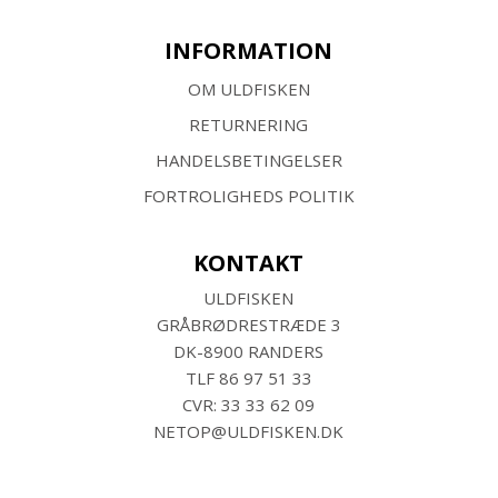
INFORMATION
OM ULDFISKEN
RETURNERING
HANDELSBETINGELSER
FORTROLIGHEDS POLITIK
KONTAKT
ULDFISKEN
GRÅBRØDRESTRÆDE 3
DK-8900 RANDERS
TLF
86 97 51 33
CVR: 33 33 62 09
NETOP@ULDFISKEN.DK