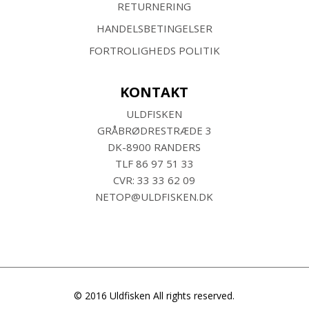
RETURNERING
HANDELSBETINGELSER
FORTROLIGHEDS POLITIK
KONTAKT
ULDFISKEN
GRÅBRØDRESTRÆDE 3
DK-8900 RANDERS
TLF
86 97 51 33
CVR: 33 33 62 09
NETOP@ULDFISKEN.DK
© 2016 Uldfisken All rights reserved.