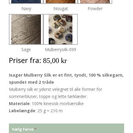
Navy
Nougat
Powder
Sage
Mulberrysilk-099
Priser fra:
85,00 kr
Isager Mulberry Silk er et fint, tyndt, 100 % silkegarn,
spundet med 2 tråde
Mulberry silk er yderst velegnet til alle former for
sommerbluser, toppe og lette tørklæder.
Materiale
: 100% kinesisk morbærsilke
Løbelængde
: 25 g = 210 m
Vælg Farve