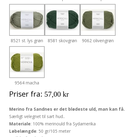
8521 st. lys grøn
8581 skovgrøn
9062 olivengrøn
9564 macha
Priser fra:
57,00 kr
Merino fra Sandnes er det blødeste uld, man kan få.
Særligt velegnet til sart hud..
Materiale
: 100% merinould fra Sydamerika
Løbelængde
: 50 gr/105 meter