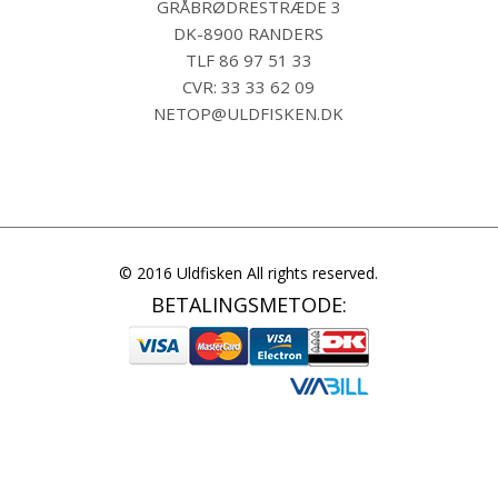
GRÅBRØDRESTRÆDE 3
DK-8900 RANDERS
TLF
86 97 51 33
CVR: 33 33 62 09
NETOP@ULDFISKEN.DK
© 2016 Uldfisken All rights reserved.
BETALINGSMETODE: