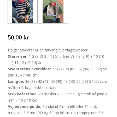
-
-
50,00 kr
Holger Sweater er en farverig hverdagssweater
Størrelser:
1-2 (2-3) 3-4 (4-5) 5-6 (6-7) 7-8 (8-9) 9-10 (10-
11) 11-12 (12-14) år
Sweaterens overvidde:
72 (74) 78 (82) 82 (86) 88 (92) 96
(98) 104 (108) cm
Længde:
36 (38) 42 (43) 45 (48) 49 (50) 52 (53) 54 (56) cm
målt midt bag ekskl. halskant
Strikkefasthed:
20 masker x 30 pinde i glatstrik på pind 4
mm = 10 x 10 cm
Vejledende pinde:
Rundpind 4 mm (60 eller 80 cm),
rundpind 3,5 mm (40 og 60 og 80 cm), strømpepinde 3,5