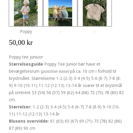
Poppy
-
-
50,00 kr
Poppy tee juniuor
Størrelsesguide
Poppy Tee Junior bør have et
bevægelsesrum (
positive ease)
på ca. 10 cm i forhold til
brystmålet. Størrelserne 1-2 (2-3) 3-4 (4-5) 5-6 (6-7) 7-8 (8-
9) 9-10 (10-11) 11-12 (12-13) 13-14 år svarer til et brystmål
på omtrent 53 (54) 56 (57) 59 (62) 64 (68) 72 (75) 78 (80) 82
cm.
Størrelser:
1-2 (2-3) 3-4 (4-5) 5-6 (6-7) 7-8 (8-9) 9-10 (10-
11) 11-12 (12-13) 13-14 år
Blusens overvidde:
61 (63) 65 (67) 69 (71) 73 (78) 82 (86)
87 (89) 90 cm