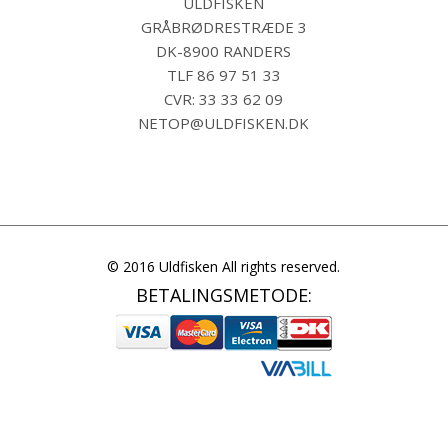
ULDFISKEN
GRÅBRØDRESTRÆDE 3
DK-8900 RANDERS
TLF
86 97 51 33
CVR: 33 33 62 09
NETOP@ULDFISKEN.DK
© 2016 Uldfisken All rights reserved.
BETALINGSMETODE: